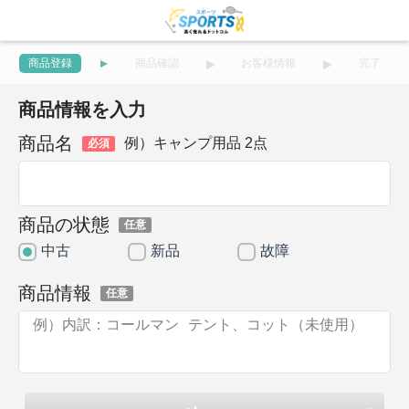
商品登録
商品確認
お客様情報
完了
商品情報を入力
商品名
例）キャンプ用品 2点
必須
商品の状態
任意
中古
新品
故障
商品情報
任意