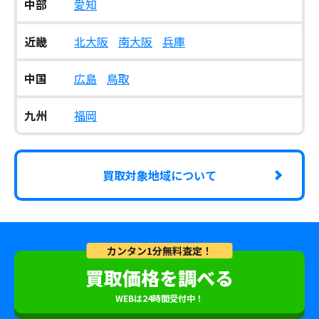
中部
愛知
近畿
北大阪
南大阪
兵庫
中国
広島
鳥取
九州
福岡
買取対象地域について
カンタン1分無料査定！
買取価格を調べる
WEBは24時間受付中！