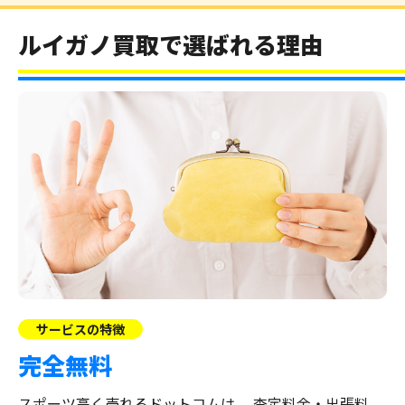
ルイガノ買取で選ばれる理由
サービスの特徴
完全無料
スポーツ高く売れるドットコムは、
査定料金・出張料