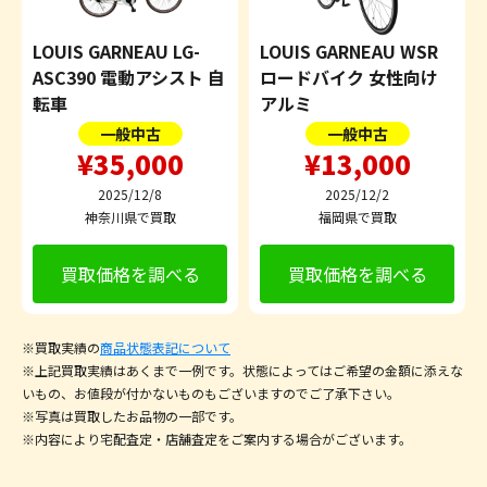
LOUIS GARNEAU LG-
LOUIS GARNEAU WSR
ASC390 電動アシスト 自
ロードバイク 女性向け
転車
アルミ
一般中古
一般中古
¥35,000
¥13,000
2025/12/8
2025/12/2
神奈川県で買取
福岡県で買取
買取価格を調べる
買取価格を調べる
※買取実績の
商品状態表記について
※上記買取実績はあくまで一例です。状態によってはご希望の金額に添えな
いもの、お値段が付かないものもございますのでご了承下さい。
※写真は買取したお品物の一部です。
※内容により宅配査定・店舗査定をご案内する場合がございます。