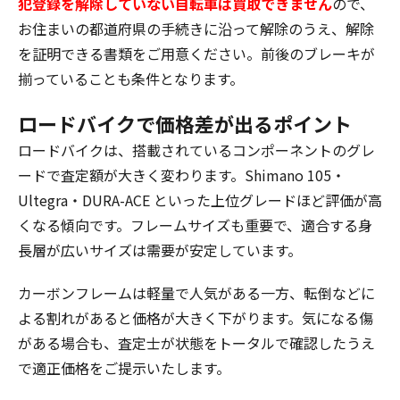
犯登録を解除していない自転車は買取できません
ので、
お住まいの都道府県の手続きに沿って解除のうえ、解除
を証明できる書類をご用意ください。前後のブレーキが
揃っていることも条件となります。
ロードバイクで価格差が出るポイント
ロードバイクは、搭載されているコンポーネントのグレ
ードで査定額が大きく変わります。Shimano 105・
Ultegra・DURA-ACE といった上位グレードほど評価が高
くなる傾向です。フレームサイズも重要で、適合する身
長層が広いサイズは需要が安定しています。
カーボンフレームは軽量で人気がある一方、転倒などに
よる割れがあると価格が大きく下がります。気になる傷
がある場合も、査定士が状態をトータルで確認したうえ
で適正価格をご提示いたします。