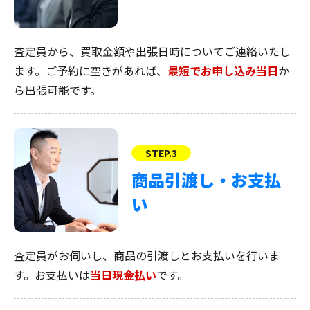
査定員から、買取金額や出張日時についてご連絡いたし
ます。ご予約に空きがあれば、
最短でお申し込み当日
か
ら出張可能です。
STEP.3
商品引渡し・お支払
い
査定員がお伺いし、商品の引渡しとお支払いを行いま
す。お支払いは
当日現金払い
です。