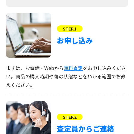
STEP.1
お申し込み
まずは、お電話・Webから
無料査定
をお申し込みくださ
い。商品の購入時期や傷の状態などをわかる範囲でお教
えください。
STEP.2
査定員からご連絡