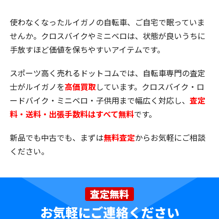
使わなくなったルイガノの自転車、ご自宅で眠っていま
せんか。クロスバイクやミニベロは、状態が良いうちに
手放すほど価値を保ちやすいアイテムです。
スポーツ高く売れるドットコムでは、自転車専門の査定
士がルイガノを
高価買取
しています。クロスバイク・ロ
ードバイク・ミニベロ・子供用まで幅広く対応し、
査定
料・送料・出張手数料はすべて無料
です。
新品でも中古でも、まずは
無料査定
からお気軽にご相談
ください。
査定無料
お気軽にご連絡ください