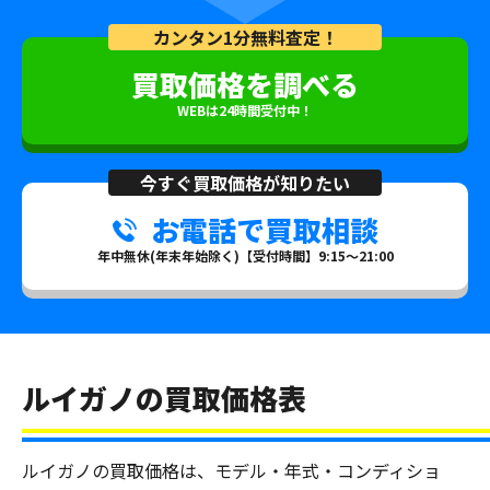
カンタン1分無料査定！
買取価格を調べる
WEBは24時間受付中！
今すぐ買取価格が知りたい
お電話で買取相談
年中無休(年末年始除く)【受付時間】9:15～21:00
ルイガノの買取価格表
ルイガノの買取価格は、モデル・年式・コンディショ