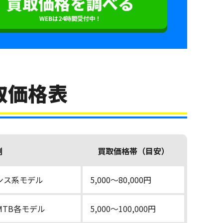
買取価格を調べる
WEBは24時間受付中！
取価格表
例
買取価格帯（目安）
ンス系モデル
5,000〜80,000円
るMTB各モデル
5,000〜100,000円