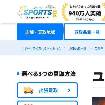
おかげさまで
ご利用者数
940万人突破
（2025年6月時点）
店舗・買取地域
買取品目一覧
スポーツ高く売れるドットコム
買取品目一覧
自転車
ユ
選べる3つの買取方法
出張買取