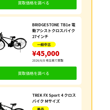
買取価格を調べる
BRIDGESTONE TB1e 電
動アシストクロスバイク
27インチ
一般中古
¥45,000
2026/6/8
埼玉県で買取
買取価格を調べる
TREK FX Sport 4 クロス
バイク Mサイズ
美品