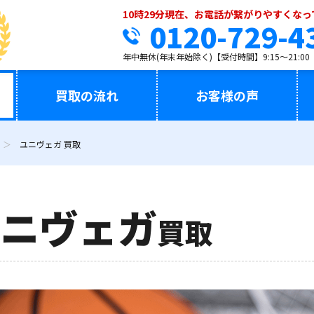
10時29分現在、お電話が繋がりやすくな
0120-729-4
年中無休(年末年始除く)【受付時間】9:15～21:00
買取の流れ
お客様の声
ユニヴェガ 買取
ニヴェガ
買取