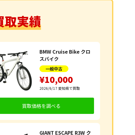
買取実績
BMW Cruise Bike クロ
スバイク
一般中古
¥10,000
2026/6/17
愛知県で買取
買取価格を調べる
GIANT ESCAPE R3W ク