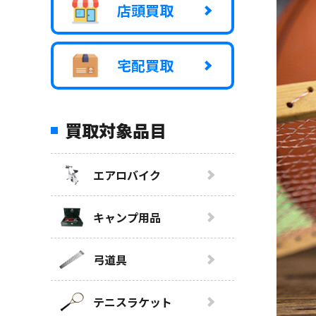
店頭買取
宅配買取
買取対象品目
エアロバイク
キャンプ用品
弓道具
テニスラケット