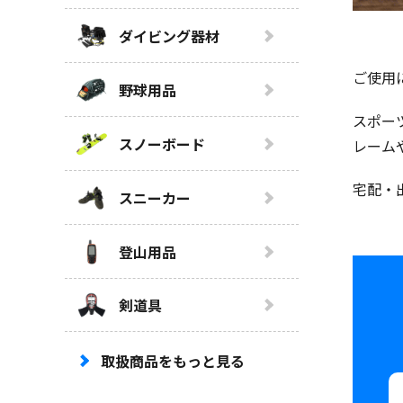
ダイビング器材
ご使用
野球用品
スポー
スノーボード
レーム
宅配・
スニーカー
登山用品
剣道具
取扱商品をもっと見る