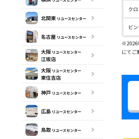
クロ
北関東
リユースセンター
ビン
名古屋
リユースセンター
※20
大阪
にてご
リユースセンター
江坂店
大阪
リユースセンター
東住吉店
神戸
リユースセンター
広島
リユースセンター
鳥取
リユースセンター