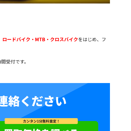
、
ロードバイク・MTB・クロスバイク
をはじめ、フ
4時間受付です。
連絡ください
カンタン1分無料査定！