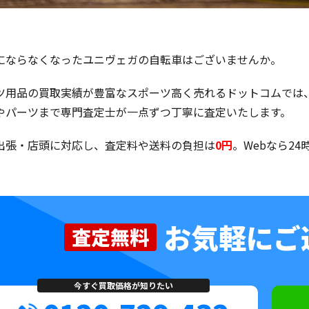
にならなくなったユニヴェガの自転車はございませんか。
ツ用品の買取実績が豊富なスポーツ高く売れるドットコムでは
やパーツまで専門査定士が一点ずつ丁寧に査定いたします。
出張・店頭に対応し、査定料や送料の負担は
0円
。Webなら2
お気軽にご
査定無料
今すぐ買取価格が知りたい