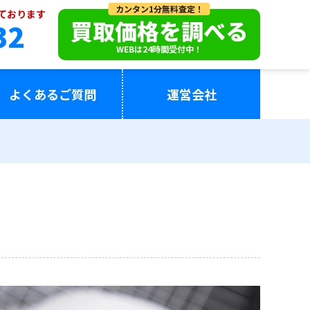
カンタン1分無料査定！
っております
買取価格を調べる
32
WEBは24時間受付中！
よくあるご質問
運営会社