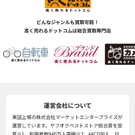
どんなジャンルも買取可能！
高く売れるドットコムは総合買取専門店
運営会社について
東証上場の株式会社マーケットエンタープライズが
運営しています。ヤフオクベストストア総合賞を受
賞※1。利用者数940万人突破※2、AACD加入、日