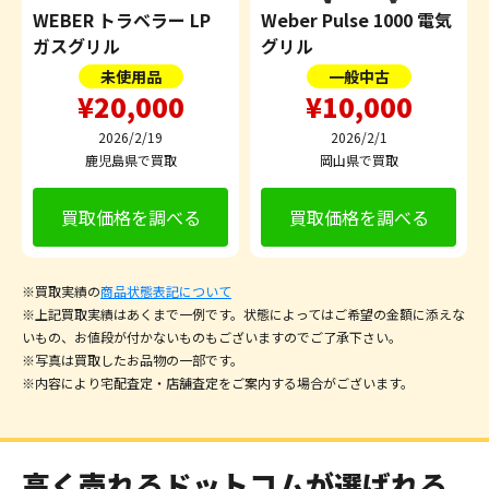
WEBER トラベラー LP
Weber Pulse 1000 電気
ガスグリル
グリル
未使用品
一般中古
¥20,000
¥10,000
2026/2/19
2026/2/1
鹿児島県で買取
岡山県で買取
買取価格を調べる
買取価格を調べる
※買取実績の
商品状態表記について
※上記買取実績はあくまで一例です。状態によってはご希望の金額に添えな
いもの、お値段が付かないものもございますのでご了承下さい。
※写真は買取したお品物の一部です。
※内容により宅配査定・店舗査定をご案内する場合がございます。
高く売れるドットコムが選ばれる