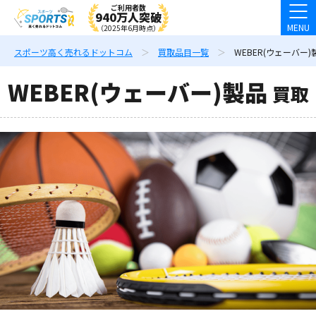
ご利用者数
940万人突破
MENU
（2025年6月時点）
スポーツ高く売れるドットコム
買取品目一覧
WEBER(ウェーバー)
WEBER(ウェーバー)製品
買取