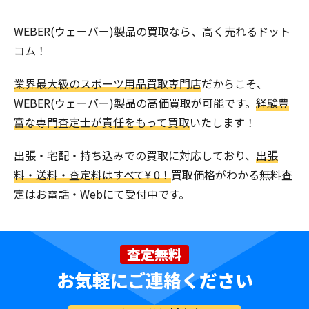
WEBER(ウェーバー)製品の買取なら、高く売れるドット
コム！
業界最大級のスポーツ用品買取専門店
だからこそ、
WEBER(ウェーバー)製品の高価買取が可能です。
経験豊
富な専門査定士が責任をもって買取
いたします！
出張・宅配・持ち込みでの買取に対応しており、
出張
料・送料・査定料はすべて¥ 0！
買取価格がわかる無料査
定はお電話・Webにて受付中です。
査定無料
お気軽にご連絡ください