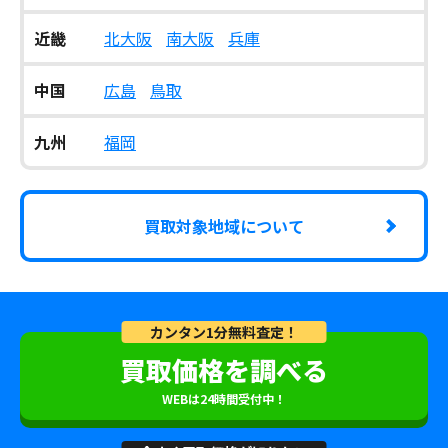
近畿
北大阪
南大阪
兵庫
中国
広島
鳥取
九州
福岡
買取対象地域について
カンタン1分無料査定！
買取価格を調べる
WEBは24時間受付中！