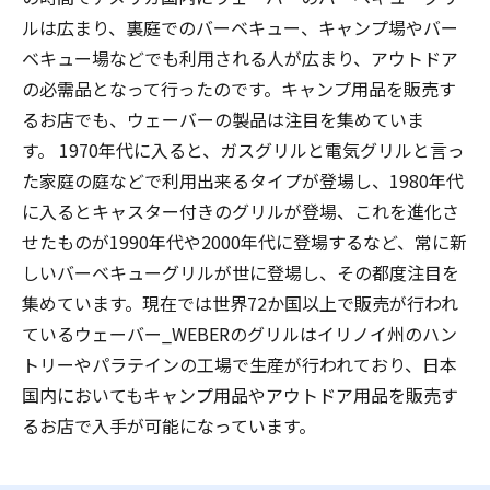
ルは広まり、裏庭でのバーベキュー、キャンプ場やバー
ベキュー場などでも利用される人が広まり、アウトドア
の必需品となって行ったのです。キャンプ用品を販売す
るお店でも、ウェーバーの製品は注目を集めていま
す。 1970年代に入ると、ガスグリルと電気グリルと言っ
た家庭の庭などで利用出来るタイプが登場し、1980年代
に入るとキャスター付きのグリルが登場、これを進化さ
せたものが1990年代や2000年代に登場するなど、常に新
しいバーベキューグリルが世に登場し、その都度注目を
集めています。現在では世界72か国以上で販売が行われ
ているウェーバー_WEBERのグリルはイリノイ州のハン
トリーやパラテインの工場で生産が行われており、日本
国内においてもキャンプ用品やアウトドア用品を販売す
るお店で入手が可能になっています。