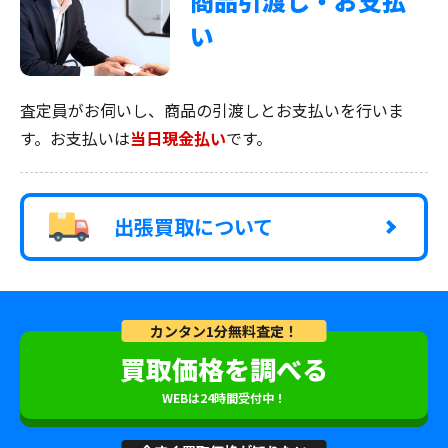
商品引渡し・お支払
い
査定員がお伺いし、商品の引渡しとお支払いを行いま
す。お支払いは
当日現金払い
です。
出張買取について
カンタン1分無料査定！
買取価格を調べる
WEBは24時間受付中！