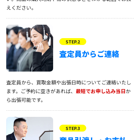
えください。
STEP.2
査定員からご連絡
査定員から、買取金額や出張日時についてご連絡いたし
ます。ご予約に空きがあれば、
最短でお申し込み当日
か
ら出張可能です。
STEP.3