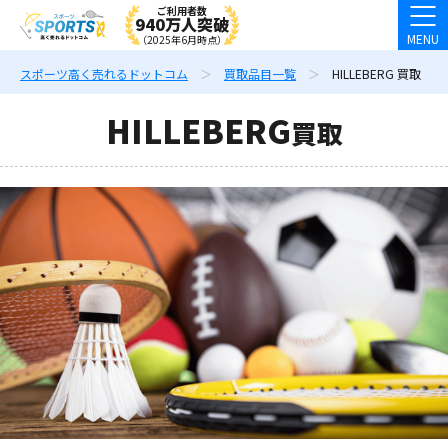
ご利用者数
940万人突破
MENU
（2025年6月時点）
スポーツ高く売れるドットコム
買取品目一覧
HILLEBERG 買取
HILLEBERG
買取