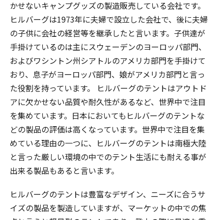
かせないキャンプグッズの製造販売している会社です。
ヒルバーグは1973年に夫婦で設立した会社で、後に夫婦
の子供に会社の経営等を継承したと言います。子供達が
手掛けているのは主にスウェーデンのヨーロッパ部門、
およびワシントン州シアトルのアメリカ部門を手掛けて
おり、息子がヨーロッパ部門、娘がアメリカ部門と言っ
た役割を持っています。 ヒルバーグのテントはアウトド
アに欠かせない品質や耐久性があるなど、世界中で注目
を集めています。日本においてもヒルバーグのテントな
どの製品の評価は高くなっています。世界中で注目を集
めている理由の一つに、ヒルバーグのテントは南極大陸
と言った厳しい環境の中でのテント生活にも耐える事が
出来る製品もあると言います。
ヒルバーグのテントは豊富なデザイン、ニーズに合うサ
イズの製品を製造していますが、マーケットの中での焦