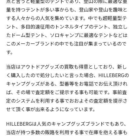
点と言うと軽量型のテントであり、登山の際に最適な重
量を持つテントが多い事からも、登山家や登山を趣味と
する人々からの人気を集めています。中でも超軽量型テ
ント、多目的遠征用のトンネルタイプのテント、独立し
たドーム型テント、ソロキャンプに最適なテントなどは
このメーカーブランドの中でも注目が集まっているので
す。
当店はアウトドアグッズの買取も得意としており、新し
く購入したので処分したいと言った場合、HILLEBERGの
キャンプグッズがある、型番等をお電話でお伝え頂けれ
ば、その場で査定額をご提示する事も可能です。事前査
定のシステムを利用する事でおおよその査定額を提示さ
せて頂く事が出来るようになっています。
HILLEBERGは人気のキャンプグッズブランドでもあり、
当店が持つ多数の販路を利用する事で在庫を抱える事も