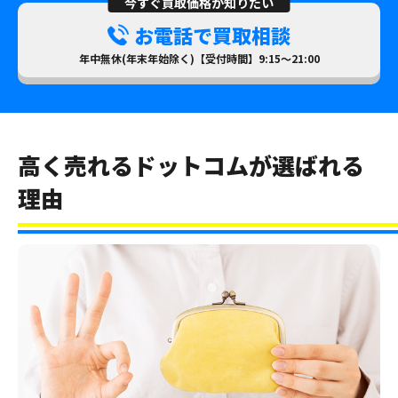
今すぐ買取価格が知りたい
お電話で買取相談
年中無休(年末年始除く)【受付時間】9:15～21:00
高く売れるドットコムが選ばれる
理由